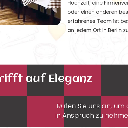
Hochzeit, eine Firmenve
oder einen anderen bes
erfahrenes Team ist bes
an jedem Ort in Berlin z
ifft auf Eleganz
Rufen Sie uns an, u
in Anspruch zu nehm