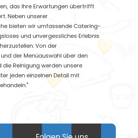
n, das Ihre Erwartungen übertrifft
rt. Neben unserer
he bieten wir umfassende Catering-
gsloses und unvergessliches Erlebnis
herzustellen. Von der
 und der Menüauswahl über den
d die Reinigung werden unsere
ter jeden einzelnen Detail mit
behandeln."
,
Folgen Sie uns,