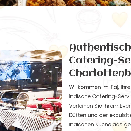
Authentisch
Catering-Ser
Charlottenb
Willkommen im Taj, Ihre
indische Catering-Servic
Verleihen Sie Ihrem Eve
Düften und der exquisit
indischen Küche das gew