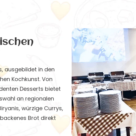
dischen
, ausgebildet in den
chen Kochkunst. Von
adenten Desserts bietet
uswahl an regionalen
iryanis, würzige Currys,
ebackenes Brot direkt