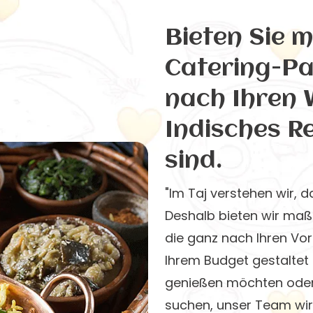
Bieten Sie 
Catering-Pa
nach Ihren
Indisches R
sind.
"Im Taj verstehen wir, d
Deshalb bieten wir maß
die ganz nach Ihren Vo
Ihrem Budget gestaltet 
genießen möchten oder
suchen, unser Team wi