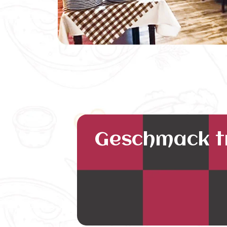
Geschmack tr