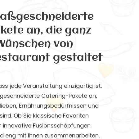
maßgeschneiderte
kete an, die ganz
 Wünschen von
estaurant gestaltet
ass jede Veranstaltung einzigartig ist.
geschneiderte Catering-Pakete an,
rlieben, Ernährungsbedürfnissen und
sind. Ob Sie klassische Favoriten
 innovative Fusionsschöpfungen
rd eng mit Ihnen zusammenarbeiten,