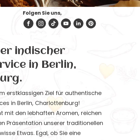
Folgen Sie uns,
er indischer
vice in Berlin,
urg.
m erstklassigen Ziel für authentische
es in Berlin, Charlottenburg!
nt mit den lebhaften Aromen, reichen
en Präsentation unserer traditionellen
isse Etwas. Egal, ob Sie eine