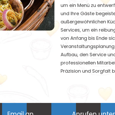
um ein Menü zu entwerfe
und Ihre Gäste begeiste
außergewöhnlichen Küc
Services, um ein reibun
von Anfang bis Ende sic
Veranstaltungsplanung
Aufbau, den Service un
professionellen Mitarbei
Präzision und Sorgfalt 
Email an,
Anrufen unter