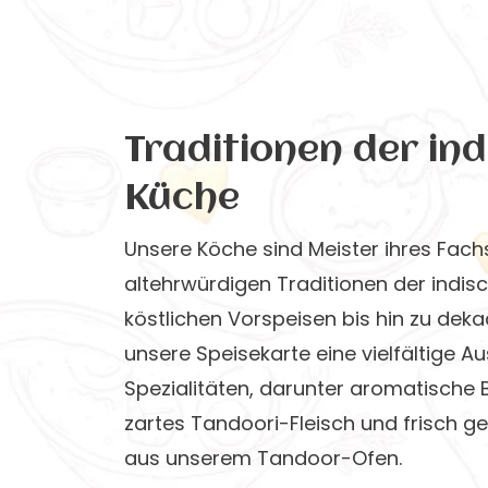
Traditionen der in
Küche
Unsere Köche sind Meister ihres Fachs
altehrwürdigen Traditionen der indis
köstlichen Vorspeisen bis hin zu dek
unsere Speisekarte eine vielfältige A
Spezialitäten, darunter aromatische B
zartes Tandoori-Fleisch und frisch g
aus unserem Tandoor-Ofen.