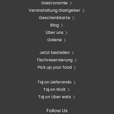
Gastronomie
Veranstaltung Gastgeber
Geschenkkarte
Blog
Über uns
Galerie
Jetzt bestellen
Tischreservierung
Pick up your food
Taj on Lieferando
Taj on Wolt
Taj on Uber eats
Follow Us