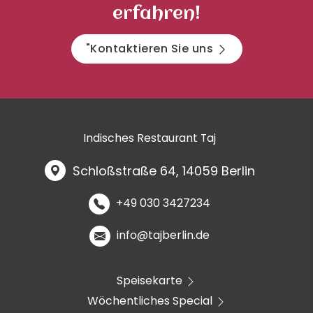
erfahren!
"Kontaktieren Sie uns
Indisches Restaurant Taj
Schloßstraße 64, 14059 Berlin
+49 030 3427234
info@tajberlin.de
Speisekarte
Wöchentliches Special