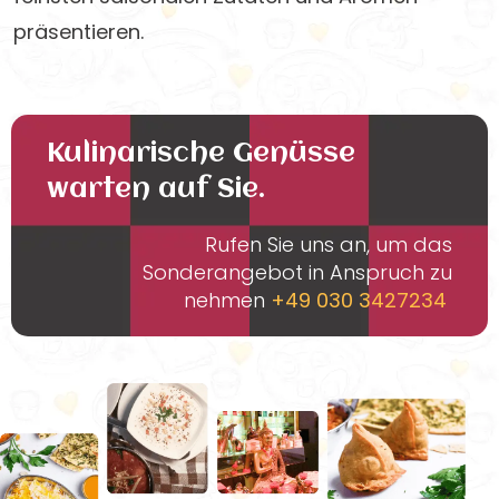
präsentieren.
Kulinarische Genüsse
warten auf Sie.
Rufen Sie uns an, um das
Sonderangebot in Anspruch zu
nehmen
+49 030 3427234