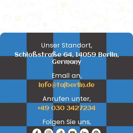
Unser Standort,
Schloßstraße 64, 14059 Berlin,
Germany
Email an,
info@tajberlin.de
Anrufen unter,
+49 030 3427234
Folgen Sie uns,