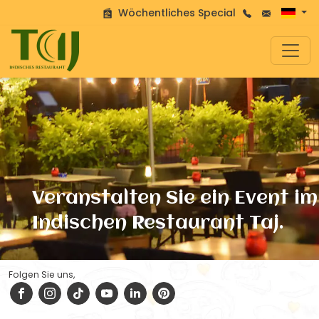
Wöchentliches Special
Veranstalten Sie ein Event im
Indischen Restaurant Taj.
Folgen Sie uns,